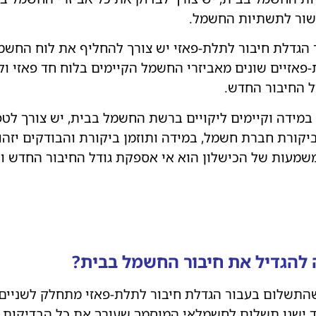
שור לתשתיות החשמל.
ך הגדלת חיבור לתלת-פאזי יש צורך להחליף את לוח החשמ
פאזיים שונים מאביזרי החשמל הקיימים בלוח חד פאזי ולכ
 החיבור החדש.
י במידה וקיימים ליקויים ברשת החשמל בבית, יש צורך לטפל
קורת חברת חשמל, במידה ותוזמן ביקורת והבודקים יזהו 
שמעות של הכישלון הוא אי אספקת גודל החיבור החדש ו
 להגדיל את חיבור החשמל בבית?
שהתשלום בעבור הגדלת חיבור לתלת-פאזי מתחלק לשניים
 ישנו תשלום לחשמלאי המוסמך שעורך את כל הבדיקות ו