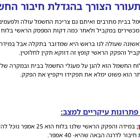
עורר הצורך בהגדלת חיבור החש
ל בבית מתרבים ואיתם גם צריכת החשמל עולה ולפעמים
מכשירים במקביל ולאחר כמה דקות המפסק הראשי בלוח י
ונה שעולה לנו בראש היא שמדובר בתקלה אבל במידה 
ביל והפקק הראשי קופץ זה דווקא תקין לחלוטין.
וח החשמל הוא להגן על מעגלי החשמל בבית ובמקרה של
תר הוא פשוט ימלא את תפקידו ויקפיץ את הפקק.
פתרונות עיקריים למצב:
:
במידה והפקק הראשי שלנו בלו
בור לדרגה הבאה שהיא- 40 אמפר.