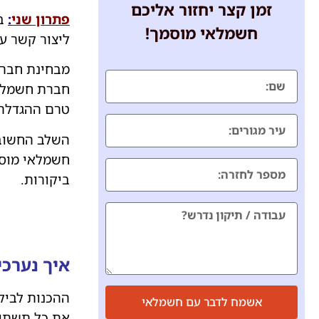
זמן קצר יחזור אליכם
פתרון שני
:
חשמלאי מוסמך!
ליצור קשר עם 
מבחינת חברת
חברת חשמל ת
טרם ההגדלה
השלב החשוב 
חשמלאי מוסמ
ביקורות.
איך נערכ
ההכנות לביק
אשמח לדבר עם חשמלאי
את כל תשתיו