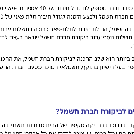
במידה וכבר מסופק לנו גודל חיבו
חברת חשמל ולבצע הזמנה לגודל חיבור תלת פאזי של 40×3 אמפר.
 החשמל, הגדלת חיבור לתלת-פאזי כרוכה בתשלום עבור 
שלום נוסף עבור ביקורת חברת חשמל שבאה בעצם לבדו
.
ביותר הוא שלב ההכנה לביקורת חברת חשמל, את ההכנו
ך בעל רישיון בתוקף, חשמלאי המוכר מטעם חברת החש
ים לביקורת חברת חשמל?
ורת כרוכות בבדיקה מקיפה של הבית מבחינת תשתית החש
ת החשמל בבית, יש צורך לבדוק את כל אביזרי החשמל בב