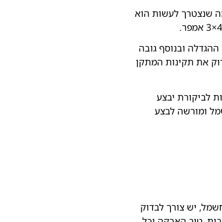
ר של 40 אמפר חד-פאזי מה שנצטרך לעשות הוא
ההגדלה ובנוסף גובה
ק את תקינות המתקן
ת לביקורת יבצע
מל ומורשה לבצע
מל, יש צורך לבדוק
ית, טיב הארקה וכל