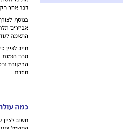
דבר אחר הק
בנוסף, לצור
אביזרים תלת-
התאמה לגודל
חייב לציין כ
טרם הזמנת בי
הביקורת והמ
חוזרת.
כמה עולה
חשוב לציין 
החשמל ומנגד