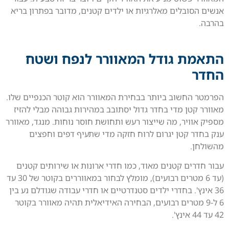
אנשים הסובלים מאלרגיות או ילדים קטנים, מדובר בפתרון בריא
בהרבה.
התאמת גודל המאוורר לנפח ושטח
החדר
הפרמטר החשוב ביותר בבחירת המאוורר הוא קוטר הכנפיים שלו.
מאוורר קטן מדי בחדר גדול יסתובב במהירות גבוהה מבלי להזיז
מספיק אוויר, מה שייצור רעש ותחושת חוסר נוחות. מנגד, מאוורר
ענק בחדר קטן יגרום לרוח חזקה מדי שתעיף דפים וחפצים
מהשולחן.
עבור חדרים קטנים מאוד, כמו חדרי ארונות או שירותים קטנים
(עד 6 מטרים רבועים), מומלץ לבחור במאווררים בקוטר של 30 עד
36 אינץ'. בחדרי ילדים סטנדרטיים או חדרי עבודה שגודלם נע בין
6 ל-9 מטרים רבועים, הבחירה האידיאלית תהיה מאוורר בקוטר
42 עד 44 אינץ'.