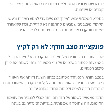
לוודא שהחיבורים החשמליים מבודדים כראוי ולמנוע מצב של
קצרים או שריפות.
בנוסף, חשמלאי יבצע "איזון" לכנפיים כדי למנוע רעידות ורעשי
תקתוק מעצבנים שנובעים מהתקנה לא מדויקת. זכרו שמאוורר
שאינו מותקן כראוי מהווה סכנה בטיחותית לדיירי הבית.
פונקציית מצב חורף: לא רק לקיץ
אחד הסודות השמורים של מאווררי התקרה הוא "מצב החורף".
באמצעות כפתור בשלט או על גוף המאוורר, ניתן לשנות את כיוון
סיבוב הכנפיים.
במצב חורף, המאוורר מסתובב בכיוון השעון ודוחף את האוויר
כלפי מעלה. מכיוון שאוויר חם נוטה לעלות לתקרה, המאוורר גורם
לו לרדת חזרה למטה ולפינות החדר בצורה עדינה.
הדבר מאפשר לשמור על חדר חם יותר מבלי להגביר את עוצמת
החימום, מה שחוסך משמעותית בעלויות האנרגיה גם בעונה