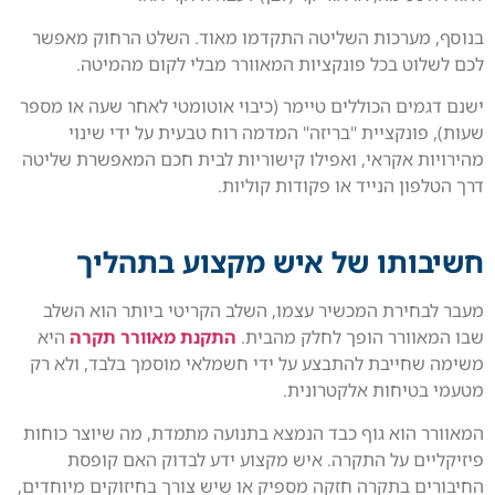
בנוסף, מערכות השליטה התקדמו מאוד. השלט הרחוק מאפשר
לכם לשלוט בכל פונקציות המאוורר מבלי לקום מהמיטה.
ישנם דגמים הכוללים טיימר (כיבוי אוטומטי לאחר שעה או מספר
שעות), פונקציית "בריזה" המדמה רוח טבעית על ידי שינוי
מהירויות אקראי, ואפילו קישוריות לבית חכם המאפשרת שליטה
דרך הטלפון הנייד או פקודות קוליות.
חשיבותו של איש מקצוע בתהליך
מעבר לבחירת המכשיר עצמו, השלב הקריטי ביותר הוא השלב
שבו המאוורר הופך לחלק מהבית.
התקנת מאוורר תקרה
היא
משימה שחייבת להתבצע על ידי חשמלאי מוסמך בלבד, ולא רק
מטעמי בטיחות אלקטרונית.
המאוורר הוא גוף כבד הנמצא בתנועה מתמדת, מה שיוצר כוחות
פיזיקליים על התקרה. איש מקצוע ידע לבדוק האם קופסת
החיבורים בתקרה חזקה מספיק או שיש צורך בחיזוקים מיוחדים,