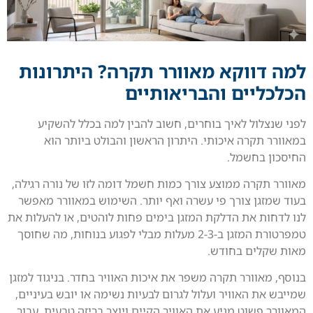
למה דווקא מאוורר תקרה? היתרונות
הכלכליים והבריאותיים
לפני שנצלול לאיך בוחרים, חשוב להבין למה בכלל להשקיע
במאוורר תקרה איכותי. היתרון הראשון והבולט ביותר הוא
החיסכון בחשמל.
מאוורר תקרה ממוצע צורך כמות חשמל דומה לזו של נורה רגילה,
בעוד שמזגן צורך פי עשרה ואף יותר. השימוש במאוורר מאפשר
לנו לדחות את הדלקת המזגן בימים פחות לוהטים, או להעלות את
טמפרטורת המזגן ב-2-3 מעלות מבלי לפגוע בנוחות, מה שחוסך
מאות שקלים בחודש.
בנוסף, מאוורר תקרה משפר את איכות האוויר בחדר. בניגוד למזגן
שמייבש את האוויר ועלול לגרום לבעיות נשימה או יובש בעיניים,
המאוורר פשוט מניע את האוויר הקיים ויוצר בריזה טבעית. עבור