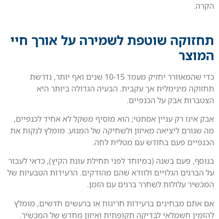
הקרה.
תחזוקה שוטפת לשמירה על אורך חיי
המוצר
כדי שהמאוורר יחזיק מעמד 10-15 שנים ואף יותר, נדרשת
תחזוקה מינימלית אך עקבית. הבעיה הגדולה ביותר היא
הצטברות אבק על הכנפיים.
אבק אינו רק עניין אסתטי; הוא מוסיף משקל לא אחיד לכנפיים,
מה שגורם ליציאה מאיזון ולשחיקה של המנוע. מומלץ לנקות את
הכנפיים פעם בחודש עם מטלית לחה.
בנוסף, פעם בשנה (במיוחד לפני תחילת עונת הקיץ), כדאי לעבור
על הברגים הגלויים ולוודא שהם מהודקים. הרעידות הטבעיות של
המכשיר עלולות לשחרר ברגים עם הזמן.
אם אתם מבחינים ברעידות חריגות או ברעשים חדשים, מומלץ
להזמין חשמלאי לבדיקה תקופתית ואיזון מחדש של המכשיר.