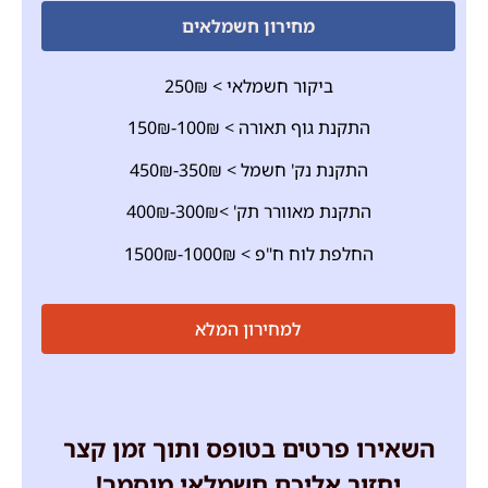
מחירון חשמלאים
ביקור חשמלאי > 250₪
התקנת גוף תאורה > 100₪-150₪
התקנת נק' חשמל > 350₪-450₪
התקנת מאוורר תק' >300₪-400₪
החלפת לוח ח"פ > 1000₪-1500₪
למחירון המלא
השאירו פרטים בטופס ותוך זמן קצר
יחזור אליכם חשמלאי מוסמך!