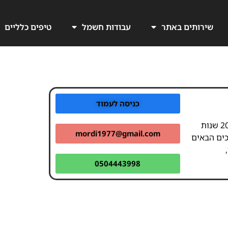
שירותים באתר
עבודות חשמל
טיפים כלליים
כניסה לעמוד
חשמלאי מוסמך מרדכי – 20 שנות
mordi1977@gmail.com
כים הבאים
0504443998