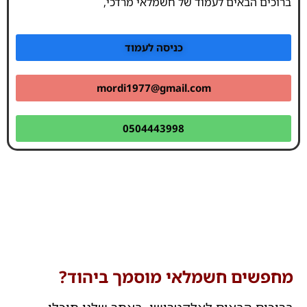
ברוכים הבאים לעמוד של חשמלאי מרדכי,
כניסה לעמוד
mordi1977@gmail.com
0504443998
מחפשים חשמלאי מוסמך ביהוד?