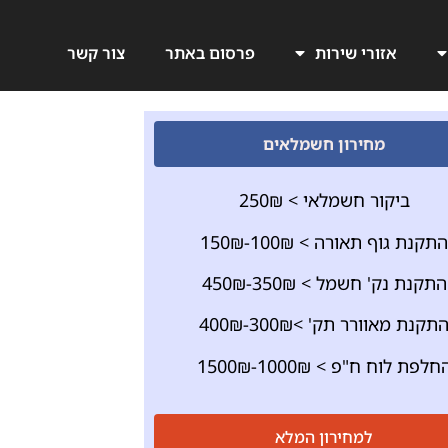
אזורי שירות
פרסום באתר
צור קשר
מחירון חשמלאים
ביקור חשמלאי > 250₪
התקנת גוף תאורה > 100₪-150₪
התקנת נק' חשמל > 350₪-450₪
תקנת מאוורר תק' >300₪-400₪
חלפת לוח ח"פ > 1000₪-1500₪
למחירון המלא