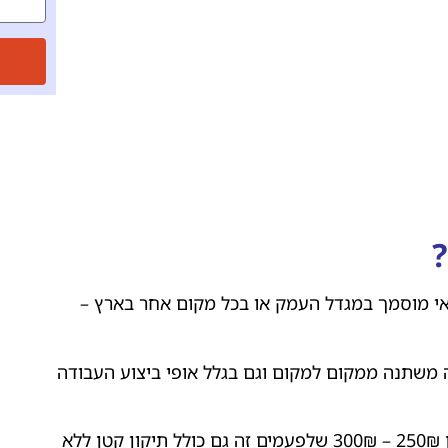
 מוסמך במגדל העמק או בכל מקום אחר בארץ –
ה משתנה ממקום למקום וגם בגלל אופי ביצוע העבודה
מה שכן אפשר לומר זה שעלות ביקור ממוצעת יכולה להיות בין 250₪ – 300₪ שלפעמים זה גם כולל תיקון קטן ללא