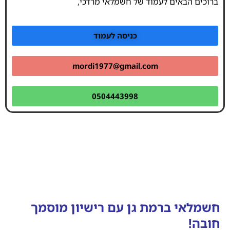
ברוכים הבאים לעמוד של חשמלאי מרדכי,
כניסה לעמוד
mordi1977@gmail.com
0504443998
חשמלאי ברמת גן עם רישיון מוסמך
חובה!